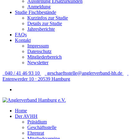
Ausstellung Ersatzurkunden
Anmeldung
Studie Fischbestände
Kurzinfos zur Studie
Details zur Studie
Jahresberichte
FAQs
Kontakt
Impressum
Datenschutz
Mitgliederbereich
Newsletter
040 / 41 46 93 10
geschaeftsstelle@anglerverband-hh.de
Entenwerder 10 ⋅ 20539 Hamburg
Home
Der AVHH
Präsidium
Geschäftsstelle
Ehrenrat
Mitgliedsvereine